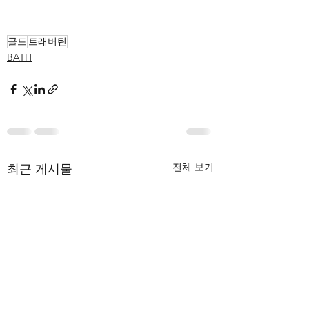
골드
트래버틴
BATH
전체 보기
최근 게시물