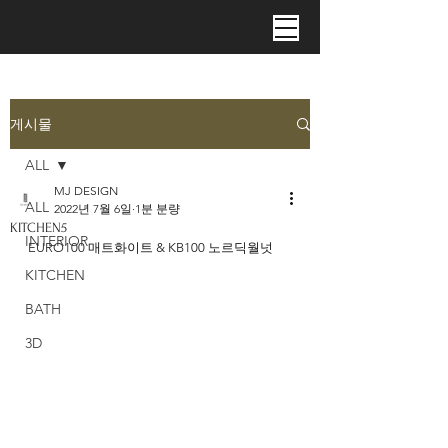
게시물
ALL
MJ DESIGN
ALL
2022년 7월 6일
1분 분량
KITCHEN5
INTERIOR
EURO100 매트화이트 & KB100 노르딕월넛
KITCHEN
BATH
3D