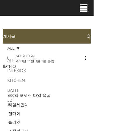
게시물
ALL
MJ DESIGN
ALL
2023년 11월 3일
1분 분량
BATH 23
INTERIOR
KITCHEN
BATH
600각 포세린 타일 욕실
3D
타일세면대
젠다이
졸리컷